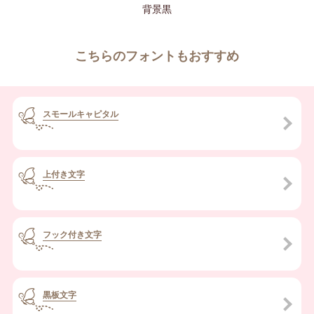
背景黒
こちらのフォントもおすすめ
スモールキャピタル
上付き文字
フック付き文字
黒板文字