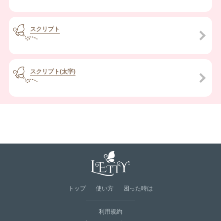
スクリプト
スクリプト(太字)
トップ
使い方
困った時は
利用規約