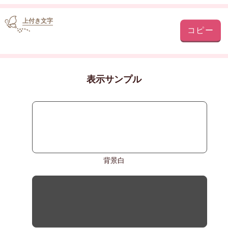
上付き文字
コピー
表示サンプル
背景白