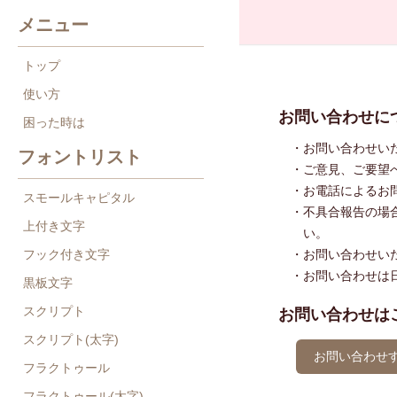
メニュー
トップ
使い方
お問い合わせに
困った時は
・お問い合わせい
フォントリスト
・ご意見、ご要望
・お電話によるお
スモールキャピタル
・不具合報告の場
上付き文字
い。
フック付き文字
・お問い合わせい
・お問い合わせは
黒板文字
スクリプト
お問い合わせは
スクリプト(太字)
お問い合わせ
フラクトゥール
フラクトゥール(太字)