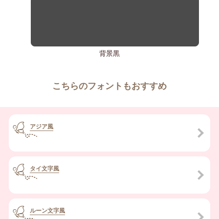
背景黒
こちらのフォントもおすすめ
アジア風
タイ文字風
ルーン文字風