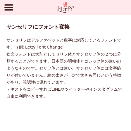
サンセリフにフォント変換
サンセリフはアルファベットと数字に対応しているフォントで
す。（例: 𝖫𝖾𝗍𝗍𝗒 𝖥𝗈𝗇𝗍 𝖢𝗁𝖺𝗇𝗀𝖾）
欧文フォントは大別としてセリフ体とサンセリフ体の２つに分
類することができます。日本語の明朝体とゴシック体の違いの
ようなものです。セリフ体とは違い、サンセリフ体には文字飾
りが付いていません。線の太さが一定で太さも同じという特徴
があり、視認性に優れています。
テキストをコピーすればLINEやツイッターやインスタグラムで
自由に利用できます。