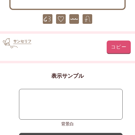
サンセリフ
コピー
表示サンプル
背景白